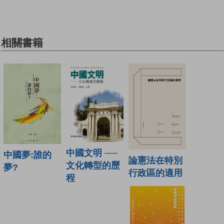
相關書籍
中國文明 ──
中國夢:誰的
論憲法在特別
文化轉型的歷
夢?
行政區的適用
程