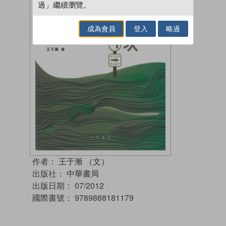
過」繼續瀏覽。
成為會員
登入
略過
作者：
王于漸 （文）
出版社：
中華書局
出版日期：
07/2012
國際書號：
9789888181179