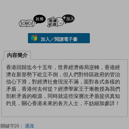
試閲
加入閱讀紀錄
加入／閱讀電子書
內容簡介
香港回歸迄今十五年，世界經濟佈局逆轉，香港經
濟在新形勢下屹立不倒，但人們對特區政府的管治
信心下滑，對經濟社會現況不滿，面對各式各樣的
矛盾，香港何去何從？經濟學家王于漸教授為我們
剖析矛盾的根源，同時就這些深層次矛盾提供真知
灼見，關心香港未來的各方人士，不妨細加參詳！
關鍵字詞：
通識