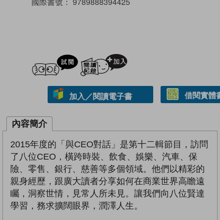
國際書號：
9789888394425
試閲
加入閱讀紀錄
借閱實體
加入／閱讀電子書
內容簡介
2015年度的「與CEO對話」是第十二輯節目，訪問
了八位CEO，橫跨時裝、飲食、娛樂、汽車、保
險、零售、銀行、慈善等多個領域。他們以精彩的
親身經歷，跟廣大讀者分享如何在商業世界高瞻遠
矚，洞察世情，見常人所未見。讓我們向八位賢達
學習，務求擴闊眼界，潤澤人生。