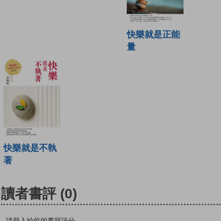
快樂就是正能
量
快樂就是不執
著
讀者書評
(0)
請登入給你的書籍評分