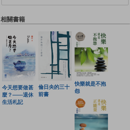
相關書籍
快樂就是不抱
倫日央的三十
今天想要做甚
怨
前書
麼？——退休
生活札記