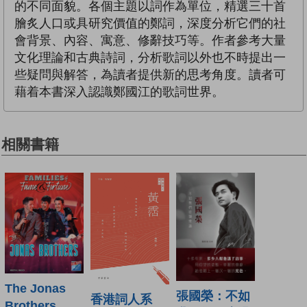
的不同面貌。各個主題以詞作為單位，精選三十首
膾炙人口或具研究價值的鄭詞，深度分析它們的社
會背景、內容、寓意、修辭技巧等。作者參考大量
文化理論和古典詩詞，分析歌詞以外也不時提出一
些疑問與解答，為讀者提供新的思考角度。讀者可
藉着本書深入認識鄭國江的歌詞世界。
相關書籍
The Jonas
張國榮：不如
香港詞人系
Brothers