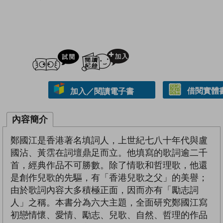
試閲
加入閱讀紀錄
借閱實體
加入／閱讀電子書
內容簡介
鄭國江是香港著名填詞人，上世紀七八十年代與盧
國沾、黃霑在詞壇鼎足而立。他填寫的歌詞逾二千
首，經典作品不可勝數。除了情歌和哲理歌，他還
是創作兒歌的先驅，有「香港兒歌之父」的美譽；
由於歌詞內容大多積極正面，因而亦有「勵志詞
人」之稱。本書分為六大主題，全面研究鄭國江寫
初戀情懷、愛情、勵志、兒歌、自然、哲理的作品