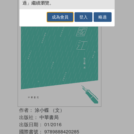
過」繼續瀏覽。
成為會員
登入
略過
作者：
涂小蝶 （文）
出版社：
中華書局
出版日期：
01/2016
國際書號：
9789888420285