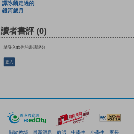
譚詠麟走過的
銀河歲月
讀者書評
(0)
請登入給你的書籍評分
登入
關於教城
最新消息
教師
中學生
小學生
家長