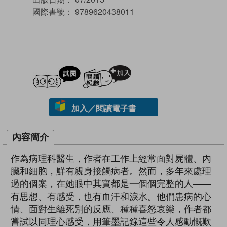
國際書號：
9789620438011
試閲
加入閱讀紀錄
加入／閱讀電子書
內容簡介
作為病理科醫生，作者在工作上經常面對屍體、內
臟和細胞，鮮有親身接觸病者。然而，多年來處理
過的個案，在她眼中其實都是一個個完整的人——
有思想、有感受，也有血汗和淚水。他們患病的心
情、面對生離死別的反應、種種喜怒哀樂，作者都
嘗試以同理心感受，用筆墨記錄這些令人感動慨歎