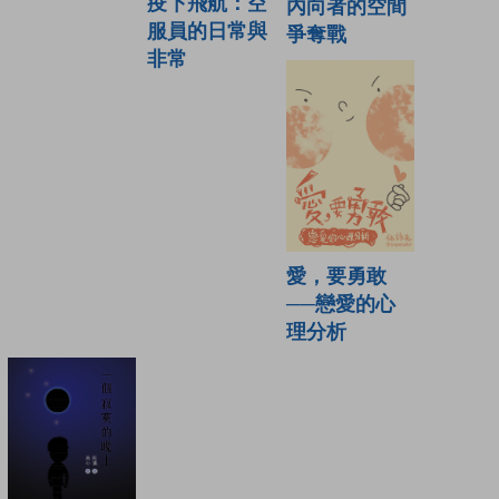
疫下飛航：空
內向者的空間
服員的日常與
爭奪戰
非常
愛，要勇敢
──戀愛的心
理分析