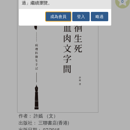
0
過」繼續瀏覽。
成為會員
登入
略過
作者：
許嫣 （文）
出版社：
三聯書店(香港)
出版日期：
07/2015