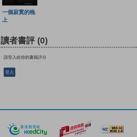
一個寂寞的晚
上
讀者書評
(0)
請登入給你的書籍評分
登入