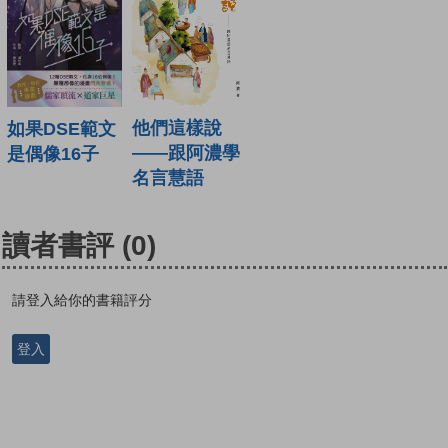
他們這樣說
如果DSE範文
——跟阿濃學
是偶像16子
名言慧語
讀者書評
(0)
請登入給你的書籍評分
登入