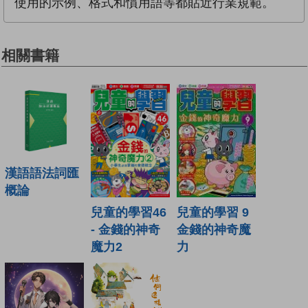
使用的示例、格式和慣用語等都貼近行業規範。
相關書籍
漢語語法詞匯
概論
兒童的學習46
兒童的學習 9
- 金錢的神奇
金錢的神奇魔
魔力2
力