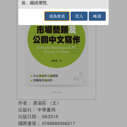
過」繼續瀏覽。
成為會員
登入
略過
作者：
唐淑莊 （文）
出版社：
中華書局
出版日期：
08/2015
國際書號：
9789888366217