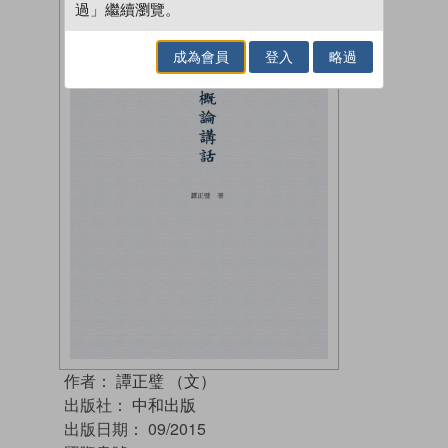
過」繼續瀏覽。
成為會員
登入
略過
作者：
譚正璧 （文）
出版社：
中和出版
出版日期：
09/2015