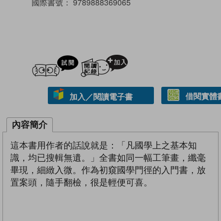
國際書號：
9789888369065
試閲
加入閱讀紀錄
借閱實體
加入／閱讀電子書
內容簡介
這本書用作者的話說就是：「凡國學上之基本知
識，均已搜輯無遺。」全書如同一幅工筆畫，纖毫
畢現，細緻入微。作為初窺國學門徑的入門書，放
置案頭，隨手翻檢，很是輕便可喜。