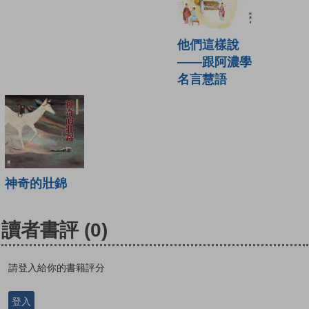
他們這樣說
——跟阿濃學
名言慧語
神奇的壯錦
讀者書評
(0)
請登入給你的書籍評分
登入