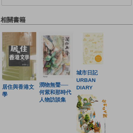
相關書籍
城市日記
URBAN
潤物無聲──
居住與香港文
DIARY
何紫和那時代
學
人物訪談集