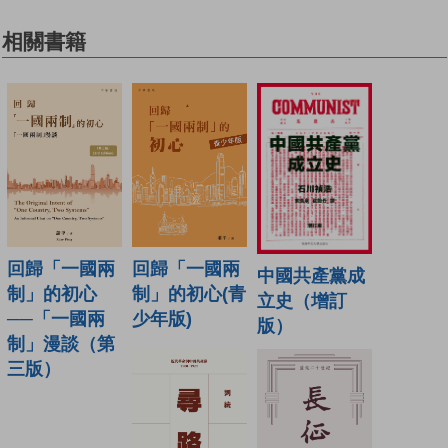
相關書籍
回歸「一國兩
回歸「一國兩
中國共產黨成
制」的初心
制」的初心(青
立史（增訂
──「一國兩
少年版)
版）
制」漫談（第
三版）