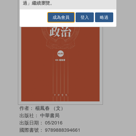
過」繼續瀏覽。
成為會員
登入
略過
作者：
楊鳳春 （文）
出版社：
中華書局
出版日期：
05/2016
國際書號：
9789888394661