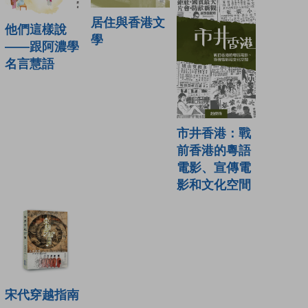
居住與香港文
他們這樣說
學
——跟阿濃學
名言慧語
市井香港：戰
前香港的粵語
電影、宣傳電
影和文化空間
宋代穿越指南