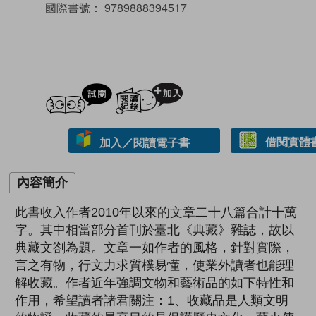
國際書號：
9789888394517
試閲
加入閱讀紀錄
借閱實體
加入／閱讀電子書
內容簡介
此書收入作者2010年以來的文章二十八篇合計十萬
字。其中相當部分首刊於臺北《典藏》雜誌，故以
典藏文劄為題。文章一如作者的風格，針對實際，
言之有物，行文力求質樸易懂，使業外讀者也能理
解收藏。作者近年強調文物和藝術品的如下特性和
作用，希望讀者諸君關注：1、收藏品是人類文明