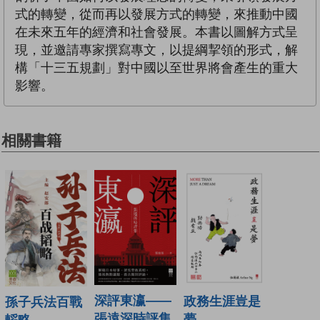
式的轉變，從而再以發展方式的轉變，來推動中國
在未來五年的經濟和社會發展。本書以圖解方式呈
現，並邀請專家撰寫專文，以提綱挈領的形式，解
構「十三五規劃」對中國以至世界將會產生的重大
影響。
相關書籍
深評東瀛——
政務生涯豈是
孫子兵法百戰
張遠深時評集
夢