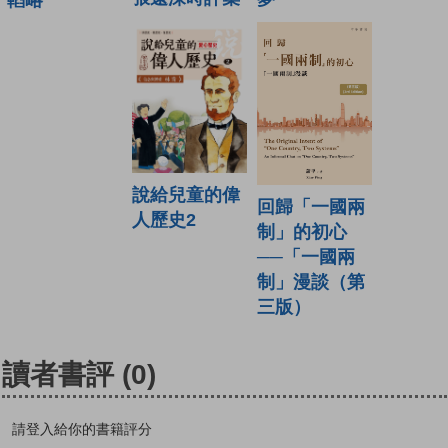
轁略
說給兒童的偉
回歸「一國兩
人歷史2
制」的初心
──「一國兩
制」漫談（第
三版）
讀者書評
(0)
請登入給你的書籍評分