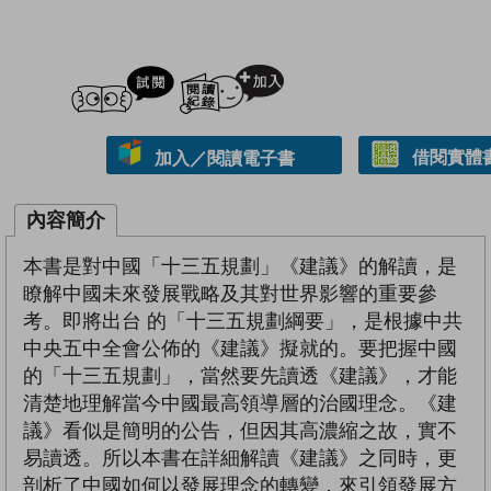
試閲
加入閱讀紀錄
借閱實體
加入／閱讀電子書
內容簡介
本書是對中國「十三五規劃」《建議》的解讀，是
瞭解中國未來發展戰略及其對世界影響的重要參
考。即將出台 的「十三五規劃綱要」，是根據中共
中央五中全會公佈的《建議》擬就的。要把握中國
的「十三五規劃」，當然要先讀透《建議》，才能
清楚地理解當今中國最高領導層的治國理念。《建
議》看似是簡明的公告，但因其高濃縮之故，實不
易讀透。所以本書在詳細解讀《建議》之同時，更
剖析了中國如何以發展理念的轉變，來引領發展方