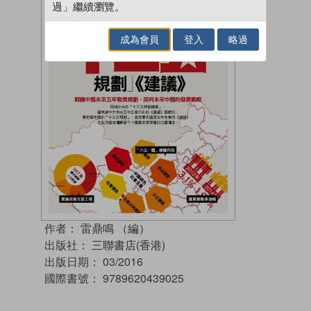
過」繼續瀏覽。
成為會員
登入
略過
作者：
雷鼎鳴 （編）
出版社：
三聯書店(香港)
出版日期：
03/2016
國際書號：
9789620439025