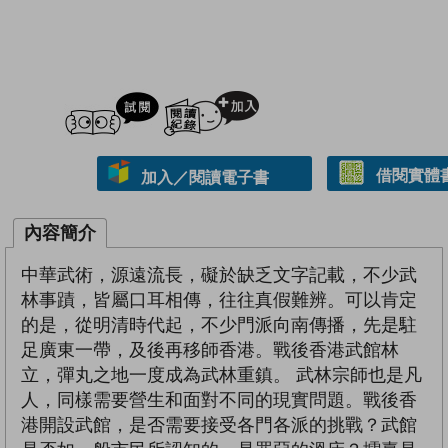
試閲
加入閱讀紀錄
借閱實體
加入／閱讀電子書
內容簡介
中華武術，源遠流長，礙於缺乏文字記載，不少武
林事蹟，皆屬口耳相傳，往往真假難辨。可以肯定
的是，從明清時代起，不少門派向南傳播，先是駐
足廣東一帶，及後再移師香港。戰後香港武館林
立，彈丸之地一度成為武林重鎮。 武林宗師也是凡
人，同樣需要營生和面對不同的現實問題。戰後香
港開設武館，是否需要接受各門各派的挑戰？武館