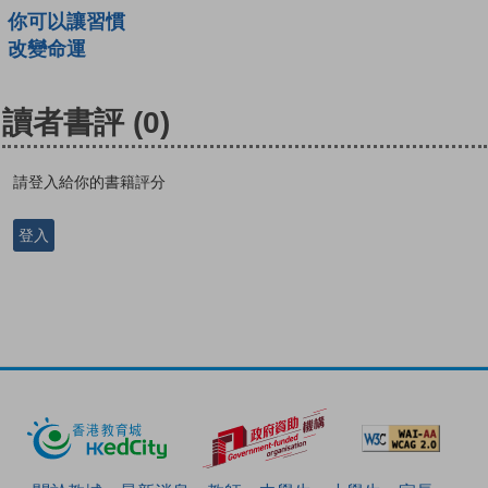
你可以讓習慣
改變命運
讀者書評
(0)
請登入給你的書籍評分
登入