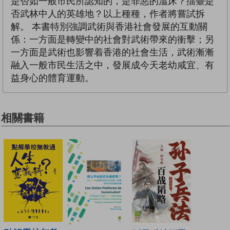
是否如一般市民所認知的，是罪惡的溫床？擂臺是
否武林中人的英雄地？以上種種，作者將嘗試拆
解。 本書特別強調武術與香港社會發展的互動關
係：一方面是轉變中的社會對武術帶來的衝擊；另
一方面是武術也影響着香港的社會生活，武術漸漸
融入一般市民生活之中，發展成今天老幼咸宜、有
益身心的體育運動。
相關書籍