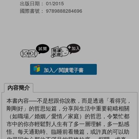
出版日期：
01/2015
國際書號：
9789888284696
試閲
加入閱讀紀錄
加入／閱讀電子書
內容簡介
本書內容──不是想跟你說教，而是透過「看得完，
剛剛好」的哲思短篇，分享與生活中重要範疇相關
（如職場／婚姻／愛情／家庭）的哲思，令繁忙都
市中的你亦輕鬆對人生有了多一層理解，多一點感
悟。每天通勤時、臨睡前看幾篇，或許真的可以助