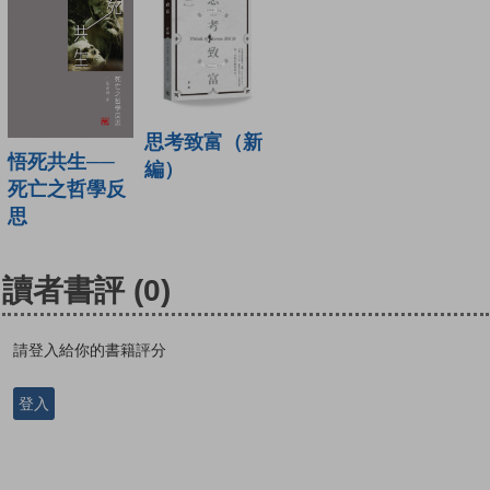
思考致富（新
悟死共生──
編）
死亡之哲學反
思
讀者書評
(0)
請登入給你的書籍評分
登入