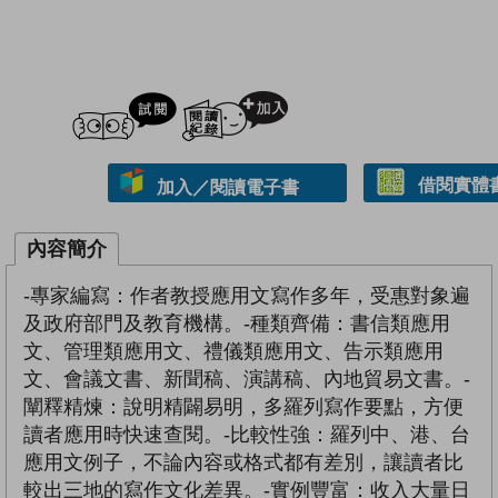
試閲
加入閱讀紀錄
借閱實體
加入／閱讀電子書
內容簡介
-專家編寫：作者教授應用文寫作多年，受惠對象遍
及政府部門及教育機構。-種類齊備：書信類應用
文、管理類應用文、禮儀類應用文、告示類應用
文、會議文書、新聞稿、演講稿、內地貿易文書。-
闡釋精煉：說明精闢易明，多羅列寫作要點，方便
讀者應用時快速查閱。-比較性強：羅列中、港、台
應用文例子，不論內容或格式都有差別，讓讀者比
較出三地的寫作文化差異。-實例豐富：收入大量日