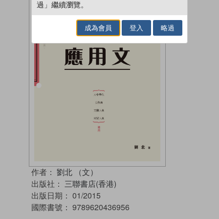
過」繼續瀏覽。
成為會員
登入
略過
作者：
劉北 （文）
出版社：
三聯書店(香港)
出版日期：
01/2015
國際書號：
9789620436956