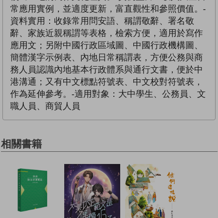
常應用實例，並適度更新，富直觀性和參照價值。-
資料實用：收錄常用問安語、稱謂敬辭、署名敬
辭、家族近親稱謂等表格，檢索方便，適用於寫作
應用文；另附中國行政區域圖、中國行政機構圖、
簡體漢字示例表、內地日常稱謂表，方便公務與商
務人員認識內地基本行政體系與通行文書，便於中
港溝通；又有中文標點符號表、中文校對符號表，
作為延伸參考。-適用對象：大中學生、公務員、文
職人員、商貿人員
相關書籍