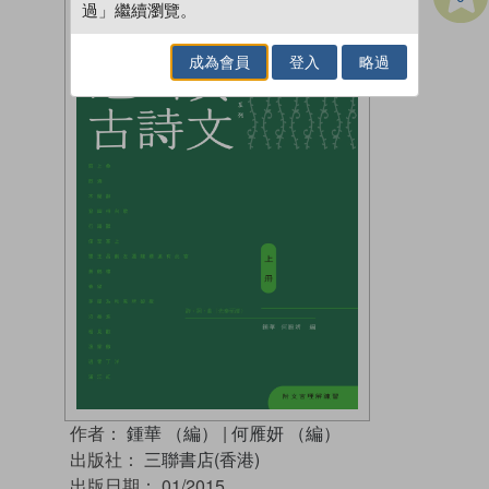
過」繼續瀏覽。
成為會員
登入
略過
作者：
鍾華 （編）
|
何雁妍 （編）
出版社：
三聯書店(香港)
出版日期：
01/2015