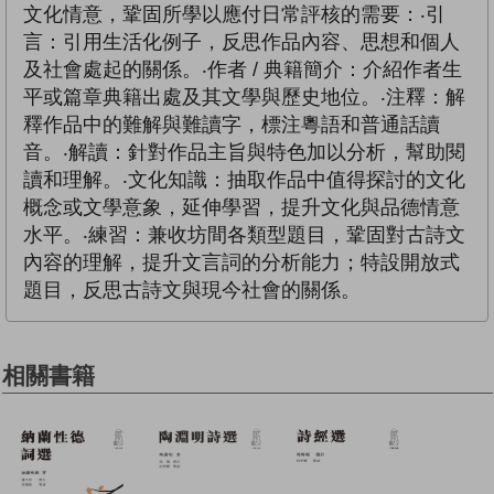
文化情意，鞏固所學以應付日常評核的需要：‧引
言：引用生活化例子，反思作品內容、思想和個人
及社會處起的關係。‧作者 / 典籍簡介：介紹作者生
平或篇章典籍出處及其文學與歷史地位。‧注釋：解
釋作品中的難解與難讀字，標注粵語和普通話讀
音。‧解讀：針對作品主旨與特色加以分析，幫助閱
讀和理解。‧文化知識：抽取作品中值得探討的文化
概念或文學意象，延伸學習，提升文化與品德情意
水平。‧練習：兼收坊間各類型題目，鞏固對古詩文
內容的理解，提升文言詞的分析能力；特設開放式
題目，反思古詩文與現今社會的關係。
相關書籍