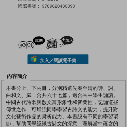
國際書號：
9789620436390
試閲
加入閱讀紀錄
加入／閱讀電子書
內容簡介
本書分上、下兩冊，分別精選先秦至清的詩、詞、
曲和文、賦，合共六十七篇，適合香中學生誦讀。
中國古代詩歌與散文富形象性和音樂性，記誦這些
傳世之作，可增強同學學習古詩文的能力，提升對
文化藝術作品的賞析能力。本書設有不同的學習環
節，幫助同學認識古詩文的深意，理解當中蘊含的