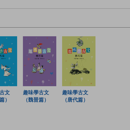
古文
趣味學古文
趣味學古文
篇）
（魏晉篇）
（唐代篇）