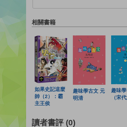
相關書籍
如果史記這麼
趣味學
趣味學古文 元
帥（2）：霸
（宋代
明清
主王侯
讀者書評
(0)