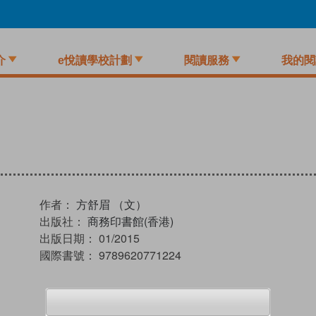
介
e悅讀學校計劃
閱讀服務
我的閱
作者：
方舒眉 （文）
出版社：
商務印書館(香港)
出版日期：
01/2015
國際書號：
9789620771224