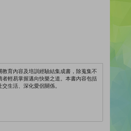
關教育內容及培訓經驗結集成書，除蒐集不
讀者輕易掌握邁向快樂之道。本書內容包括
社交生活、深化愛侶關係。