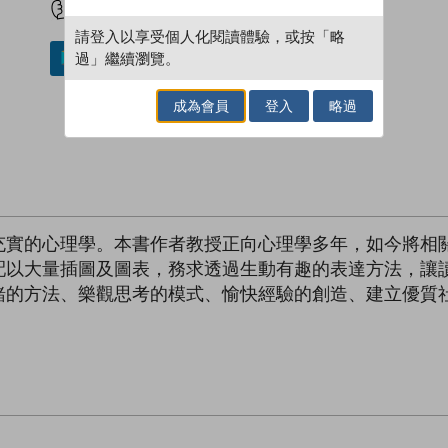
請登入以享受個人化閱讀體驗，或按「略
過」繼續瀏覽。
加入／閱讀電子書
成為會員
登入
略過
充實的心理學。本書作者教授正向心理學多年，如今將相
配以大量插圖及圖表，務求透過生動有趣的表達方法，讓
緒的方法、樂觀思考的模式、愉快經驗的創造、建立優質