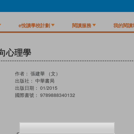
e悅讀學校計劃
閱讀服務
我的閱讀
向心理學
作者：
張建華 （文）
出版社：
中華書局
出版日期：
01/2015
國際書號：
9789888340132
試閲
加入閱讀紀錄