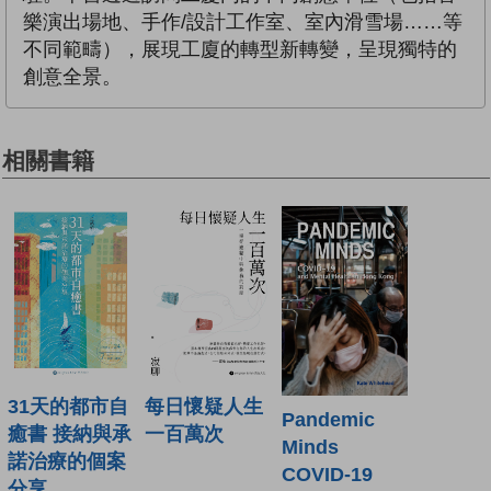
樂演出場地、手作/設計工作室、室內滑雪場……等
不同範疇），展現工廈的轉型新轉變，呈現獨特的
創意全景。
相關書籍
31天的都市自
每日懷疑人生
Pandemic
癒書 接納與承
一百萬次
Minds
諾治療的個案
COVID-19
分享