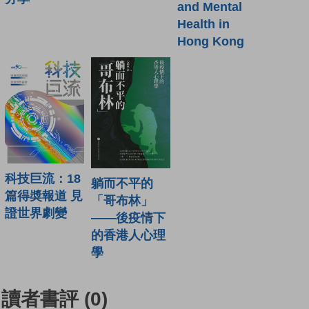
and Mental
Health in
Hong Kong
科技巨流：18
躺而不平的
篇得奬報道 見
「哥布林」
證世界劇變
——後疫情下
的香港人心理
學
讀者書評
(0)