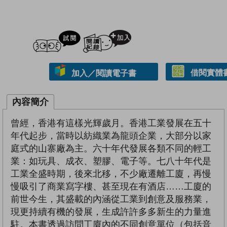
試閲
加入閱讀紀錄
借閱實體
加入／閱讀電子書
內容簡介
曾經，香港有這樣光輝歲月。香港工業發展在五十
年代起步，當時以紡織業為龍頭企業，大部分以家
庭式的山寨廠為主。六十年代發展各類不同的輕工
業：如玩具、成衣、塑膠、電子等。七八十年代是
工業全盛時期，後來北移，不少廠遷離工廈，再慢
慢吸引了商業寫字樓、甚至現在有酒店……工廈的
前世今生，其盛載的內涵從工業到創意及服務業，
現更持續有機的發展，生成許許多多新生的力量進
駐。本書透過訪問工廈內的不同創意單位（包括音