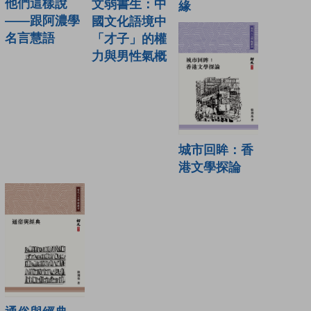
他們這樣說
文弱書生：中
緣
——跟阿濃學
國文化語境中
名言慧語
「才子」的權
力與男性氣概
城市回眸：香
港文學探論