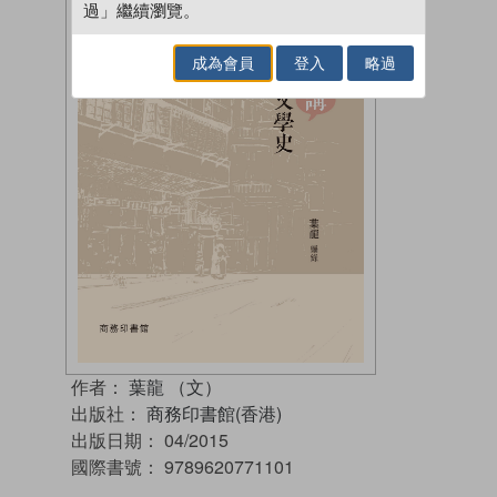
過」繼續瀏覽。
成為會員
登入
略過
作者：
葉龍 （文）
出版社：
商務印書館(香港)
出版日期：
04/2015
國際書號：
9789620771101