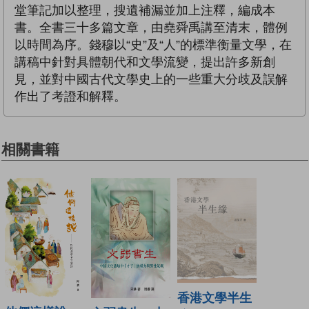
堂筆記加以整理，搜遺補漏並加上注釋，編成本
書。全書三十多篇文章，由堯舜禹講至清末，體例
以時間為序。錢穆以“史”及“人”的標準衡量文學，在
講稿中針對具體朝代和文學流變，提出許多新創
見，並對中國古代文學史上的一些重大分歧及誤解
作出了考證和解釋。
相關書籍
香港文學半生