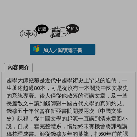
試閲
加入閱讀紀錄
加入／閱讀電子書
內容簡介
國學大師錢穆是近代中國學術史上罕見的通儒，一
生著述超過80本，可是從沒有一本關於中國文學史
的系統專著。後人僅從他散落的演講文章，及一些
長篇散文中讀到錢師對中國古代文學的真知灼見。
錢穆五十年代曾在新亞書院開授兩次《中國文學
史》課程，從中國文學的起源一直講到清末章回小
說，自成一套完整體系，惜始終未有機會將課程講
稿整理成書。師從錢穆多年的葉龍，把60年前的課