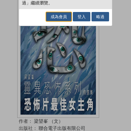
過」繼續瀏覽。
成為會員
登入
略過
作者：
梁望峯 （文）
出版社：
聯合電子出版有限公司