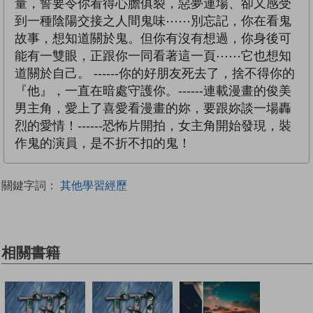
量，誓要令你看得心膽俱裂，惡夢連場、卻又感受
到一種陰陽交接之人間鬼味⋯⋯別忘記，你在看鬼
故事，想知道關於鬼。但你有沒有想過，你身後可
能有一雙眼，正跟你一同看著這一頁⋯⋯它也想知
道關於自己。 ------你的好朋友死去了，捨不得你的
『他』，一直在暗處守護你。------連載漫畫的俊美
男主角，愛上了喜愛看漫畫的妳，要跟妳談一場轟
烈的愛情！------恐怖片開拍，女主角開始發現，裝
作鬼的演員，是不折不扣的鬼！
關鍵字詞：
其他學習經歷
相關書籍