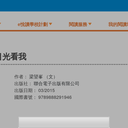
e悅讀學校計劃
閱讀服務
我的閱讀
目光看我
作者：
梁望峯 （文）
出版社：
聯合電子出版有限公司
出版日期：
03/2015
國際書號：
9789888291946