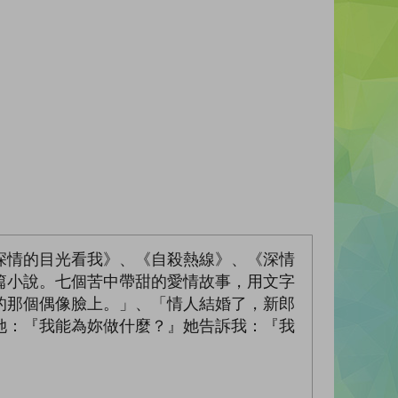
深情的目光看我》、《自殺熱線》、《深情
篇小說。七個苦中帶甜的愛情故事，用文字
的那個偶像臉上。」、「情人結婚了，新郎
她：『我能為妳做什麼？』她告訴我：『我