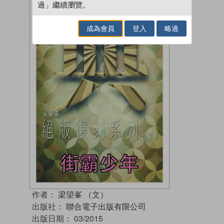
過」繼續瀏覽。
成為會員
登入
略過
作者：
梁望峯 （文）
出版社：
聯合電子出版有限公司
出版日期：
03/2015