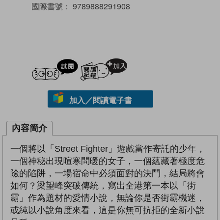
國際書號：
9789888291908
試閲
加入閱讀紀錄
加入／閱讀電子書
內容簡介
一個將以「Street Fighter」遊戲當作寄託的少年，
一個神秘出現喧寒問暖的女子，一個蘊藏著極度危
險的陷阱，一場宿命中必須面對的決鬥，結局將會
如何？梁望峰突破傳統，寫出全港第一本以「街
霸」作為題材的愛情小說，無論你是否街霸機迷，
或純以小說角度來看，這是你無可抗拒的全新小說