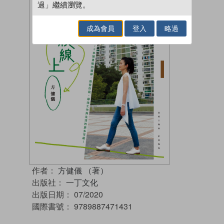
過」繼續瀏覽。
成為會員
登入
略過
作者：
方健儀 （著）
出版社：
一丁文化
出版日期：
07/2020
國際書號：
9789887471431