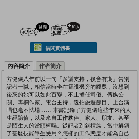
試閲
加入閱讀紀錄
借閱實體書
內容簡介
作者簡介
方健儀八年前以一句「多謝支持，後會有期」告別
記者一職，相信當時坐在電視機旁的觀眾，沒想到
後來的她可以如此百變，不止擔任司儀、傳媒公
關、專欄作家、電台主持，還拍旅遊節目、上台演
唱也毫不怯場…… 本書記錄了方健儀這些年來的人
生經驗值，以及來自工作夥伴、家人、朋友、甚至
是陌生人的當頭棒喝。從記者到斜槓族，當中解鎖
了甚麼技能畢生受用？怎樣的工作態度才能為自己