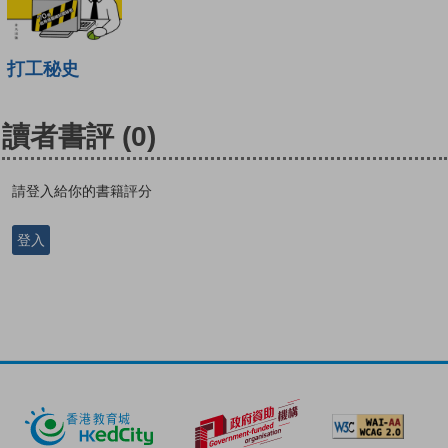
打工秘史
讀者書評
(0)
請登入給你的書籍評分
登入