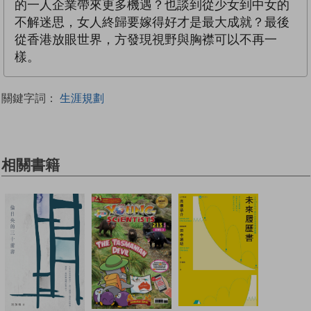
的一人企業帶來更多機遇？也談到從少女到中女的
不解迷思，女人終歸要嫁得好才是最大成就？最後
從香港放眼世界，方發現視野與胸襟可以不再一
樣。
關鍵字詞：
生涯規劃
相關書籍