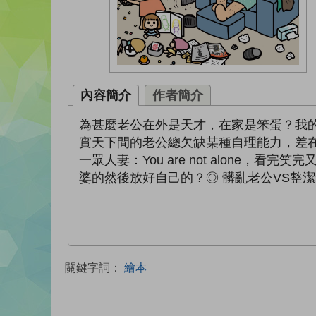
內容簡介
作者簡介
為甚麼老公在外是天才，在家是笨蛋？我
實天下間的老公總欠缺某種自理能力，差
一眾人妻：You are not alon
婆的然後放好自己的？◎ 髒亂老公VS整潔老
關鍵字詞：
繪本