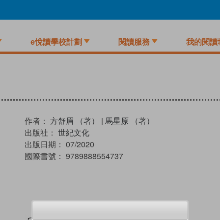
e悅讀學校計劃
閱讀服務
我的閱讀
作者：
方舒眉 （著）
|
馬星原 （著）
出版社：
世紀文化
出版日期：
07/2020
國際書號：
9789888554737
試閲
加入閱讀紀錄