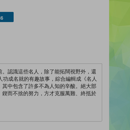
6
前。認識這些名人，除了能拓闊視野外，還
人功成名就的有趣故事，綜合編輯成《名人
，其中包含了許多不為人知的辛酸。絕大部
、鍥而不捨的努力，方才克服萬難、終抵於