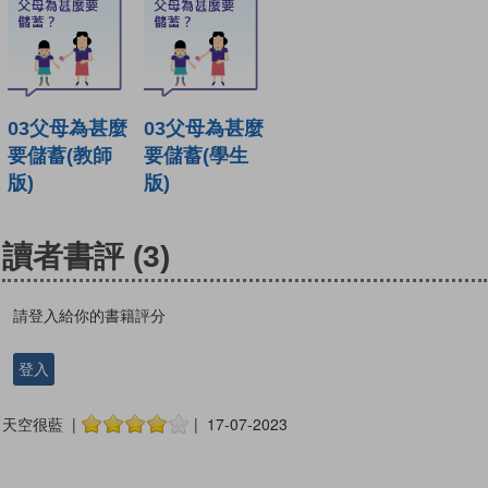
03父母為甚麼
03父母為甚麼
要儲蓄(教師
要儲蓄(學生
版)
版)
讀者書評
(3)
請登入給你的書籍評分
登入
天空很藍 |
| 17-07-2023