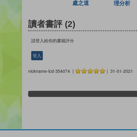
處之道
理分析
讀者書評
(2)
請登入給你的書籍評分
登入
nickname-lcd-354074 |
| 31-01-2021