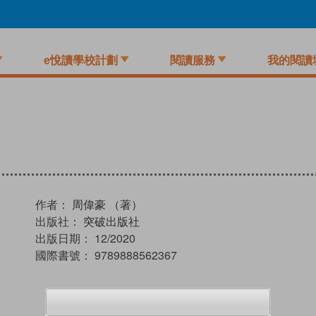
e悅讀學校計劃
閱讀服務
我的閱讀
作者：
周偉豪 （著）
出版社：
突破出版社
出版日期：
12/2020
國際書號：
9789888562367