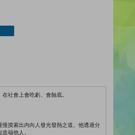
，在社會上會吃虧、會蝕底。
慢慢摸索出內向人發光發熱之道。他透過分
點造福他人。