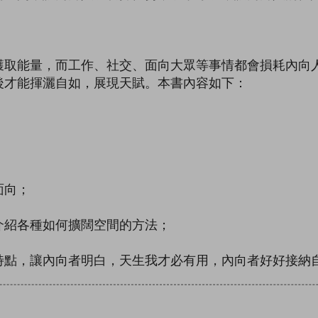
獲取能量，而工作、社交、面向大眾等事情都會損耗內向
後才能揮灑自如，展現天賦。本書內容如下：
面向；
介紹各種如何擴闊空間的方法；
特點，讓內向者明白，天生我才必有用，內向者好好接納