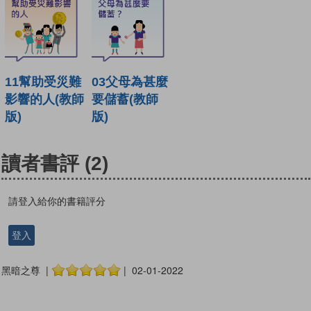
11幫助受災難
03父母為甚麼
影響的人(教師
要儲蓄(教師
版)
版)
讀者書評
(2)
請登入給你的書籍評分
登入
黑暗之尊 |
| 02-01-2022