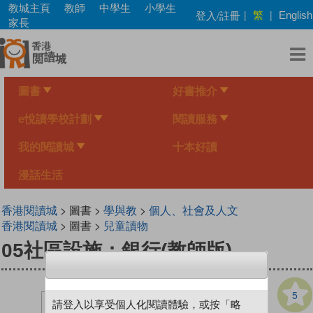
Skip
教城主頁
教師
中學生
小學生
繁
登入/註冊
|
|
English
to
家長
main
content
圖書
好書推介
e悅讀學校計劃
閱讀服務
我的閱讀城
十本好讀
漫話生活
香港閱讀城
> 圖書 >
學與教
>
個人、社會及人文
香港閱讀城
> 圖書 >
兒童讀物
05社區設施：銀行(教師版)
5
請登入以享受個人化閱讀體驗，或按「略