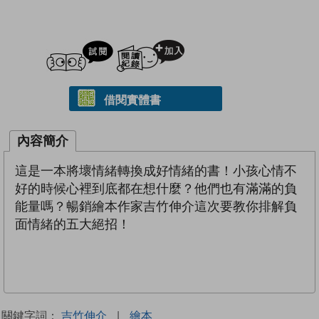
試閲
加入閱讀紀錄
借閱實體書
內容簡介
這是一本將壞情緒轉換成好情緒的書！小孩心情不
好的時候心裡到底都在想什麼？他們也有滿滿的負
能量嗎？暢銷繪本作家吉竹伸介這次要教你排解負
面情緒的五大絕招！
關鍵字詞：
吉竹伸介
|
繪本