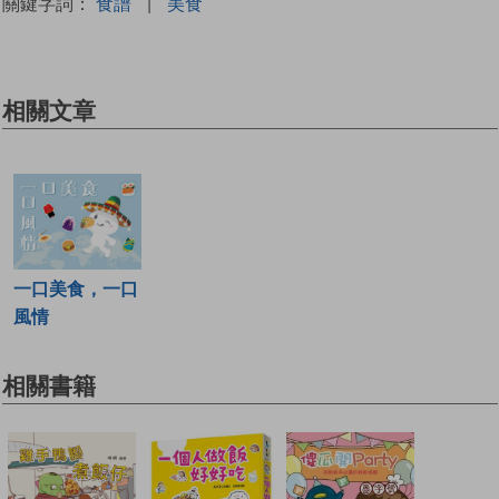
關鍵字詞：
食譜
|
美食
相關文章
一口美食，一口
風情
相關書籍