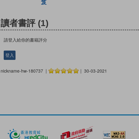
笈
讀者書評
(1)
請登入給你的書籍評分
登入
nickname-hw-180737 |
| 30-03-2021