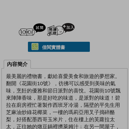
試閲
加入閱讀紀錄
借閱實體書
內容簡介
最美麗的禮物書，獻給喜愛美食和旅遊的夢想家。
翻開《花園街10號》，彷彿可以感受到美味的氣
味，烹飪的優雅和節日派對的喜悅。花園街10號飄
來陣陣香味，那是好吃的味道，是派對的味道！碧
拉在廚房裡忙著製作西班牙冷湯，隔壁的平先生用
芝麻油炒綠花椰菜，一樓的瑪莉亞用叉子搗碎酪
梨，好搭配墨西哥玉米片，住在樓上的芙蘿拉太
太，正往她的燉豆鍋裡擠萊姆汁﹔在另一間屋子，