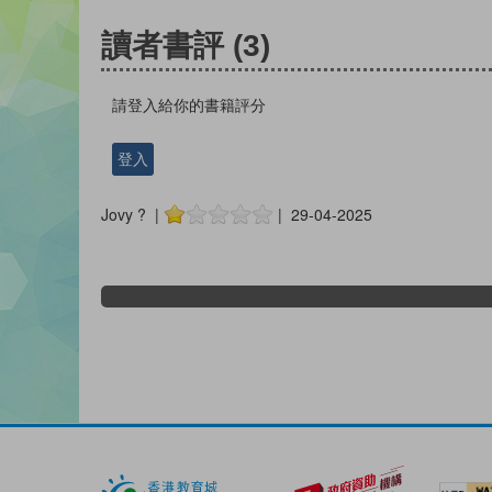
讀者書評
(3)
請登入給你的書籍評分
登入
Jovy ? |
| 29-04-2025