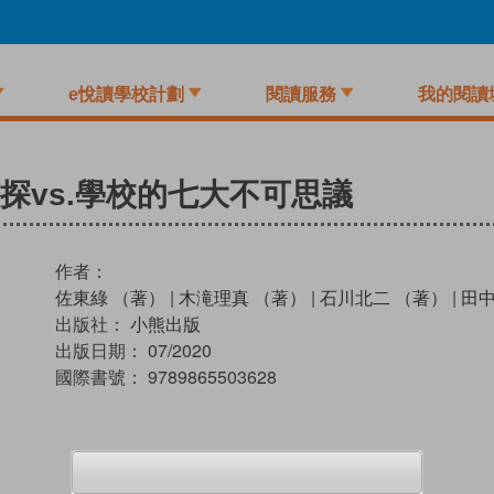
e悅讀學校計劃
閱讀服務
我的閱讀
偵探vs.學校的七大不可思議
作者：
佐東綠 （著）
|
木滝理真 （著）
|
石川北二 （著）
|
田中
出版社：
小熊出版
出版日期：
07/2020
國際書號：
9789865503628