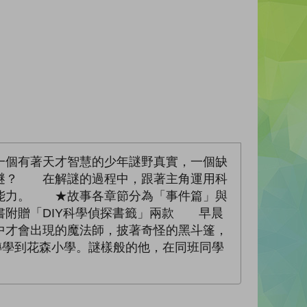
個有著天才智慧的少年謎野真實，一個缺
謎？ 在解謎的過程中，跟著主角運用科
能力。 ★故事各章節分為「事件篇」與
附贈「DIY科學偵探書籤」兩款 早晨
中才會出現的魔法師，披著奇怪的黑斗篷，
轉學到花森小學。謎樣般的他，在同班同學