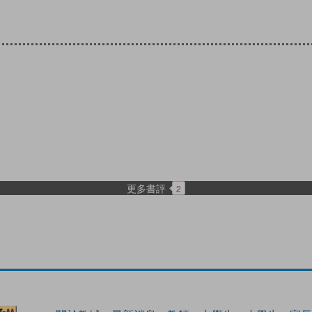
更多書評
2