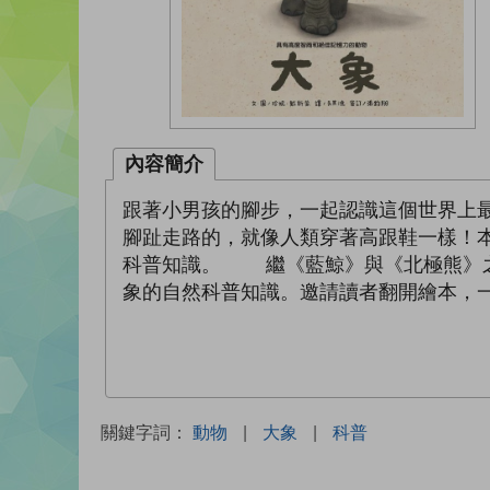
內容簡介
跟著小男孩的腳步，一起認識這個世界上
腳趾走路的，就像人類穿著高跟鞋一樣！
科普知識。 繼《藍鯨》與《北極熊》之
象的自然科普知識。邀請讀者翻開繪本，
關鍵字詞：
動物
|
大象
|
科普