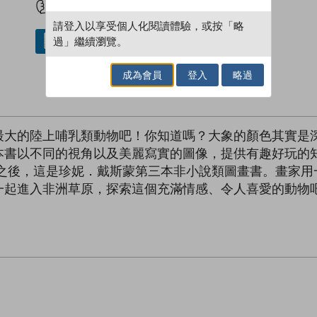
請登入以享受個人化閱讀體驗，或按「略
過」繼續瀏覽。
借閱實體書
成為會員
登入
略過
最大的陸上哺乳類動物吧！你知道嗎？大象的顏色其實是
本書以不同的視角以及美麗寫實的圖像，提供有趣好玩的
後，這是珍妮．戴斯蒙第三本非小說類圖畫書。畫家用
一起進入非洲草原，探索這個充滿情感、令人喜愛的動物