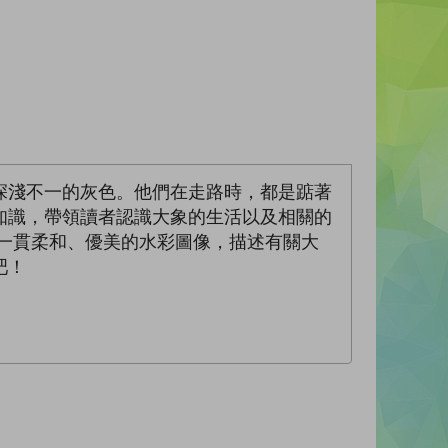
深淺不一的灰色。他們在走路時，都是踮著
知識，帶領讀者認識大象的生活以及相關的
一貫柔和、優美的水彩圖像，描述有關大
吧！