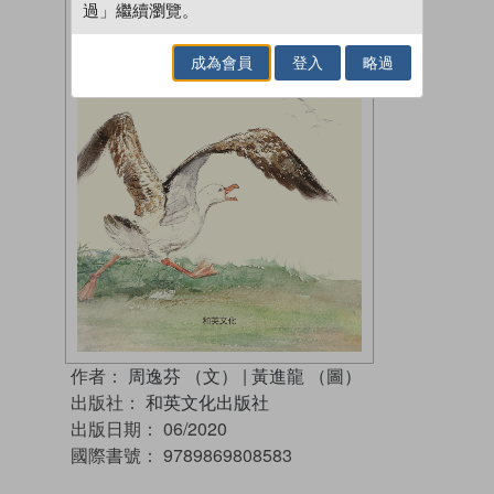
過」繼續瀏覽。
成為會員
登入
略過
作者：
周逸芬 （文）
|
黃進龍 （圖）
出版社：
和英文化出版社
出版日期：
06/2020
國際書號：
9789869808583