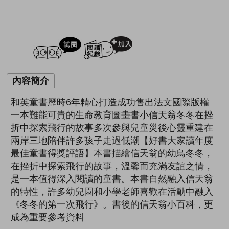
試閲
加入閱讀紀錄
內容簡介
和英童書歷時6年精心打造成功售出法文國際版權
一本難能可貴的生命教育圖畫書小信天翁冬冬在挫
折中探索飛行的故事多次參與兒童災後心靈重建在
兩岸三地陪伴許多孩子走過低潮【好書大家讀年度
最佳童書得獎評語】本書描繪信天翁的幼鳥冬冬，
在挫折中探索飛行的故事，溫馨而充滿友誼之情，
是一本值得深入閱讀的童書。本書自然融入信天翁
的特性，許多幼兒園和小學老師喜歡在活動中融入
《冬冬的第一次飛行》。書後的信天翁小百科，更
成為重要參考資料