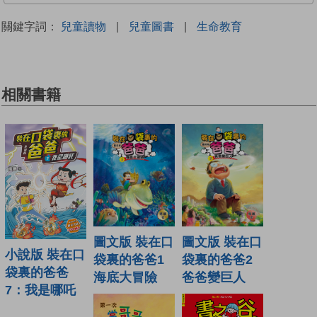
關鍵字詞：
兒童讀物
|
兒童圖書
|
生命教育
相關書籍
圖文版 裝在口
圖文版 裝在口
小說版 裝在口
袋裏的爸爸1
袋裏的爸爸2
袋裏的爸爸
海底大冒險
爸爸變巨人
7：我是哪吒