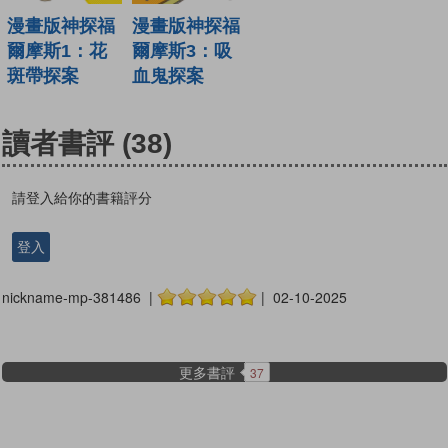
漫畫版神探福
漫畫版神探福
爾摩斯1：花
爾摩斯3：吸
斑帶探案
血鬼探案
讀者書評
(38)
請登入給你的書籍評分
登入
nickname-mp-381486 |
| 02-10-2025
更多書評
37