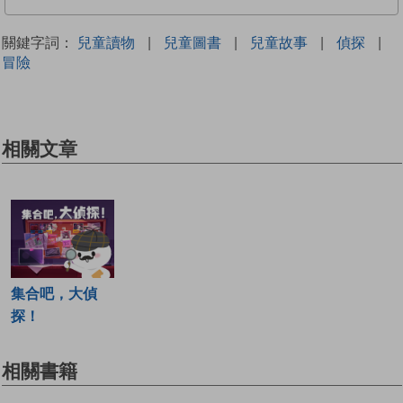
關鍵字詞：
兒童讀物
|
兒童圖書
|
兒童故事
|
偵探
|
冒險
相關文章
集合吧，大偵
探！
相關書籍