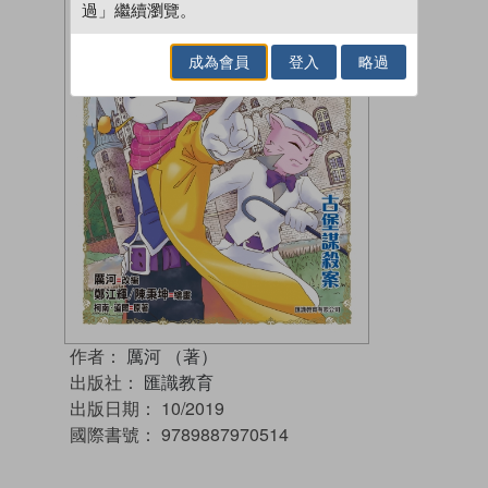
過」繼續瀏覽。
成為會員
登入
略過
作者：
厲河 （著）
出版社：
匯識教育
出版日期：
10/2019
國際書號：
9789887970514