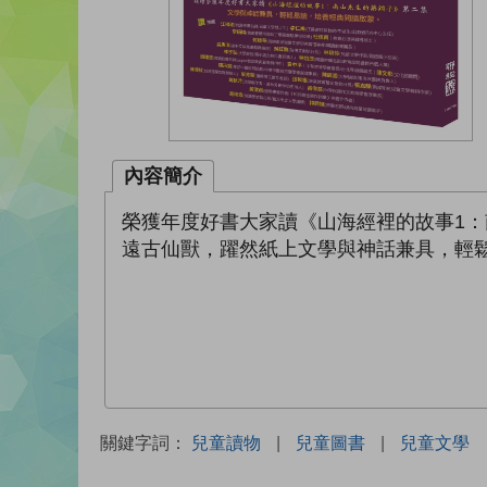
內容簡介
榮獲年度好書大家讀《山海經裡的故事1：
遠古仙獸，躍然紙上文學與神話兼具，輕
關鍵字詞：
兒童讀物
|
兒童圖書
|
兒童文學