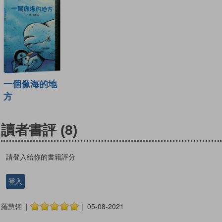
一個像海的地
方
讀者書評
(8)
請登入給你的書籍評分
登入
羅慧翎 |
| 05-08-2021