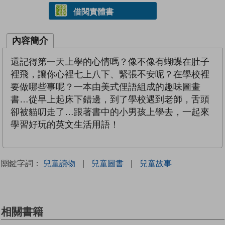
借閱實體書
內容簡介
還記得第一天上學的心情嗎？像不像有蝴蝶在肚子
裡飛，讓你心裡七上八下、緊張不安呢？在學校裡
要做哪些事呢？一本由美式俚語組成的趣味圖畫
書…從早上起床下錯邊，到了學校遇到老師，舌頭
卻被貓叨走了…跟著書中的小男孩上學去，一起來
學習好玩的英文生活用語！
關鍵字詞：
兒童讀物
|
兒童圖書
|
兒童故事
相關書籍