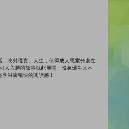
話，映射現實、人生，值得成人思索分處在
─引人入勝的故事就此展開，險象環生又不
盡享淋漓暢快的閱讀感！