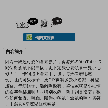
試閲
加入閱讀紀錄
借閱實體書
內容簡介
因為一段超可愛的倉鼠影片，香港知名YouTuber卡
爾便對倉鼠不能自拔，更下定決心要領養一隻小毛
球！！！卡爾遇上倉鼠丁丁後，每天看着牠吃、
玩、睡的可愛樣子，更DIY自製多款小遊戲，神秘
迷宮、奇幻鏡子、迷離障礙賽，整個家就是小毛球
的嘉年華樂園啊！～特別收錄「新手飼養指南」教
你如何領養、照顧、陪伴小萌鼠！倉鼠萌照：搞笑
丁丁寫真X幸運兒觀眾萌鼠