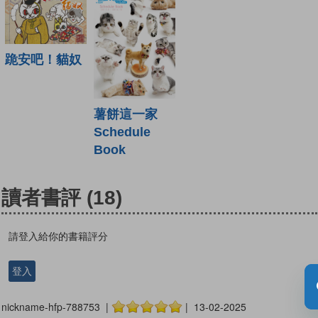
跪安吧！貓奴
薯餅這一家
Schedule
Book
讀者書評
(18)
請登入給你的書籍評分
登入
nickname-hfp-788753 |
| 13-02-2025