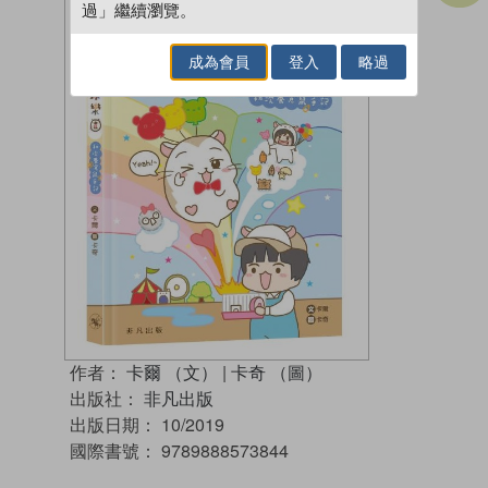
過」繼續瀏覽。
成為會員
登入
略過
作者：
卡爾 （文）
|
卡奇 （圖）
出版社：
非凡出版
出版日期：
10/2019
國際書號：
9789888573844