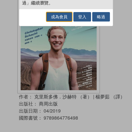
過」繼續瀏覽。
成為會員
登入
略過
作者：
克里斯多佛．沙赫特 （著）
|
楊夢茹 （譯）
出版社：
商周出版
出版日期：
04/2019
國際書號：
9789864776498