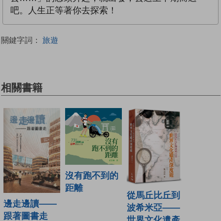
吧。人生正等著你去探索！
關鍵字詞：
旅遊
相關書籍
沒有跑不到的
距離
從馬丘比丘到
邊走邊讀——
波希米亞——
跟著圖書走
世界文化遺產