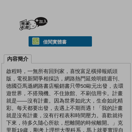
加入閱讀紀錄
借閱實體書
內容簡介
啟程時，一無所有回到家，喜悅富足橫掃報紙頭
版，電視新聞爭相採訪，網路熱門延燒明鏡週刊、
德國亞馬遜網路書店暢銷書只帶50歐元出發，去環
遊世界，不搭飛機、不住旅館、不刷信用卡。計畫
就是——沒有計畫。因為世界如此大，生命如此精
彩。每天都要出發，去遇上不期而遇！「我的計畫
就是沒有計畫，沒有行程表和時間壓力。喜歡就待
下來，待多久隨心所欲，想離開的時候離開。」克
里斯19歲，剛考上理想大學科系，馬上就要實現自