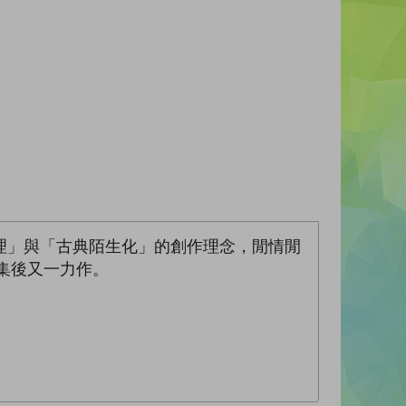
理」與「古典陌生化」的創作理念，閒情閒
文集後又一力作。