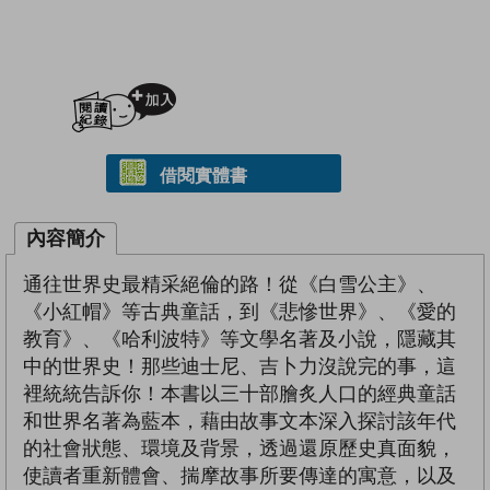
加入閱讀紀錄
借閱實體書
內容簡介
通往世界史最精采絕倫的路！從《白雪公主》、
《小紅帽》等古典童話，到《悲慘世界》、《愛的
教育》、《哈利波特》等文學名著及小說，隱藏其
中的世界史！那些迪士尼、吉卜力沒說完的事，這
裡統統告訴你！本書以三十部膾炙人口的經典童話
和世界名著為藍本，藉由故事文本深入探討該年代
的社會狀態、環境及背景，透過還原歷史真面貌，
使讀者重新體會、揣摩故事所要傳達的寓意，以及