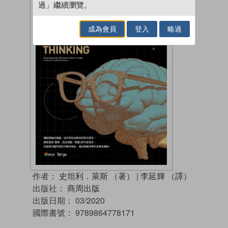
過」繼續瀏覽。
成為會員
登入
略過
作者：
史坦利．萊斯 （著）
|
李延輝 （譯）
出版社：
商周出版
出版日期：
03/2020
國際書號：
9789864778171