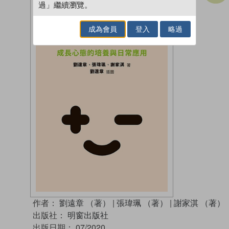
過」繼續瀏覽。
成為會員
登入
略過
作者：
劉遠章 （著）
|
張瑋珮 （著）
|
謝家淇 （著）
出版社：
明窗出版社
出版日期：
07/2020