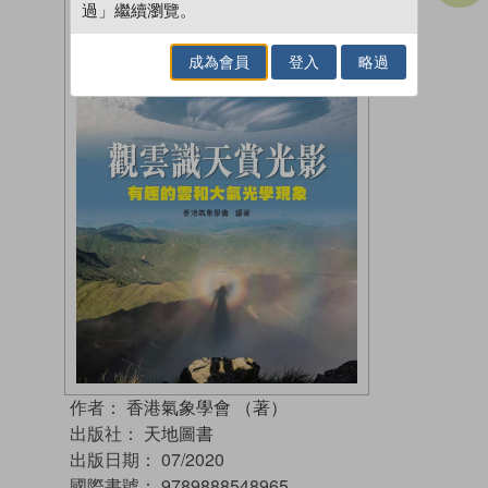
過」繼續瀏覽。
成為會員
登入
略過
作者：
香港氣象學會 （著）
出版社：
天地圖書
出版日期：
07/2020
國際書號：
9789888548965