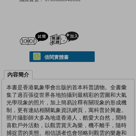
試閲
加入閱讀紀錄
借閱實體書
內容簡介
本書是香港氣象學會出版的首本科普讀物。全書彙
集了過百張從世界各地拍攝到最精彩的雲圖和大氣
光學現象的照片，加上簡易詮釋有關現象的形成機
制，更有連結相關氣象資訊網頁，寓科普於興趣。
照片攝影師大多為地道香港人，酷愛大自然，閒時
喜歡戶外活動，以觀雲賞天為樂，機不離手，隨時
捕捉雲的美態。相信讀者也會領略到觀雲的樂趣和