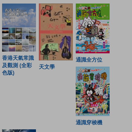
香港天氣常識
通識全方位
及觀測 (全彩
天文學
色版)
通識穿梭機