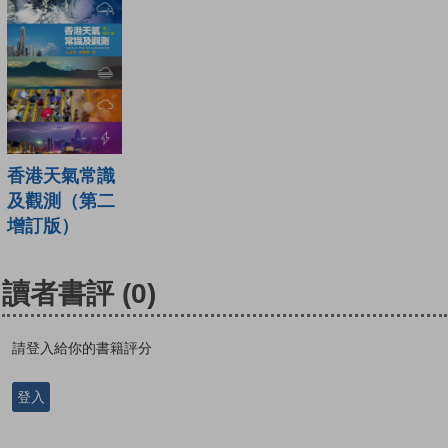
香港天氣常識
及觀測（第二
增訂版）
讀者書評
(0)
請登入給你的書籍評分
登入