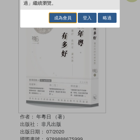
過」繼續瀏覽。
成為會員
登入
略過
作者：
年粵日 （著）
出版社：
非凡出版
出版日期：
07/2020
國際書號：
9789888675999