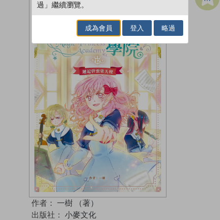
過」繼續瀏覽。
成為會員
登入
略過
作者：
一樹 （著）
出版社：
小麥文化