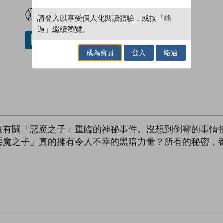
試閲
加入閱讀紀錄
請登入以享受個人化閱讀體驗，或按「略
過」繼續瀏覽。
借閱實體書
成為會員
登入
略過
調查有關「惡魔之子」重臨的神秘事件。沒想到倒霉的事情
惡魔之子」真的擁有令人不幸的黑暗力量？所有的秘密，