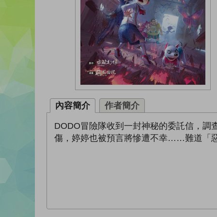
內容簡介
作者簡介
DODO冒險隊收到一封神秘的委託信，
傷，婷婷也被預言將慘遭不幸……難道「