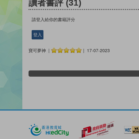
讀者書評
(31)
請登入給你的書籍評分
登入
寶可夢神 |
| 17-07-2023