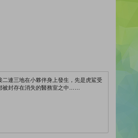
接二連三地在小夥伴身上發生，先是虎鯊受
都被封存在消失的醫務室之中……