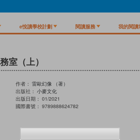
e悅讀學校計劃
閱讀服務
我的閱讀
醫務室（上）
作者：
雷歐幻像 （著）
出版社：
小麥文化
出版日期：
01/2021
國際書號：
9789888624782