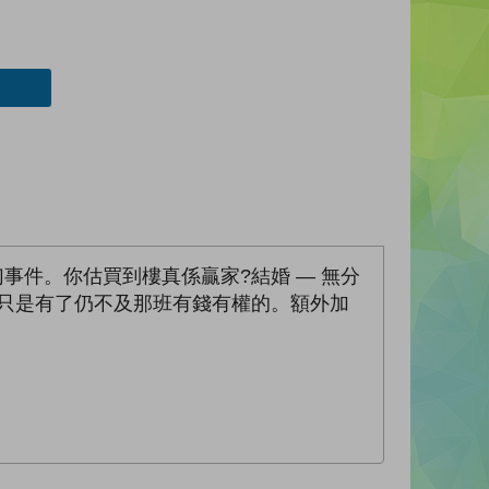
幻事件。你估買到樓真係贏家?結婚 — 無分
?只是有了仍不及那班有錢有權的。額外加