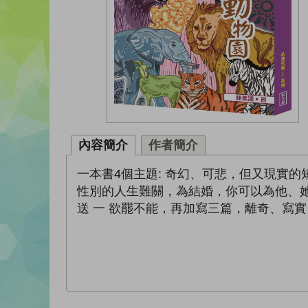
內容簡介
作者簡介
一本書4個主題: 奇幻、可悲，但又現實的
性別的人生難關，為結婚，你可以為他、她
送 一 欲罷不能，再加寫三篇，離奇、寫