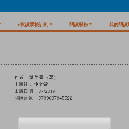
e悅讀學校計劃
閱讀服務
我的閱讀
作者：
陳美濤 （著）
出版社：
悅文堂
出版日期：
07/2019
國際書號：
9789887845522