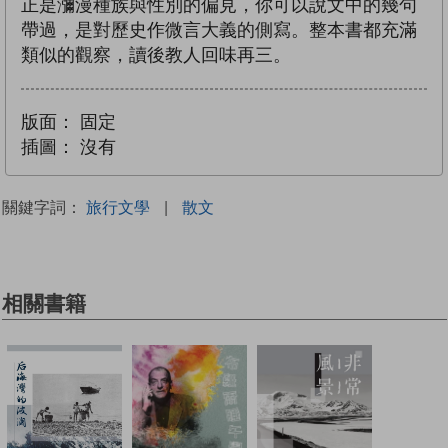
正是瀰漫種族與性別的偏見，你可以說文中的幾句
帶過，是對歷史作微言大義的側寫。整本書都充滿
類似的觀察，讀後教人回味再三。
版面：
固定
插圖：
沒有
關鍵字詞：
旅行文學
|
散文
相關書籍