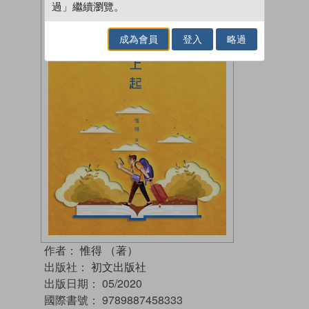
過」繼續瀏覽。
成為會員
登入
略過
作者：
惟得 （著）
出版社：
初文出版社
出版日期：
05/2020
國際書號：
9789887458333