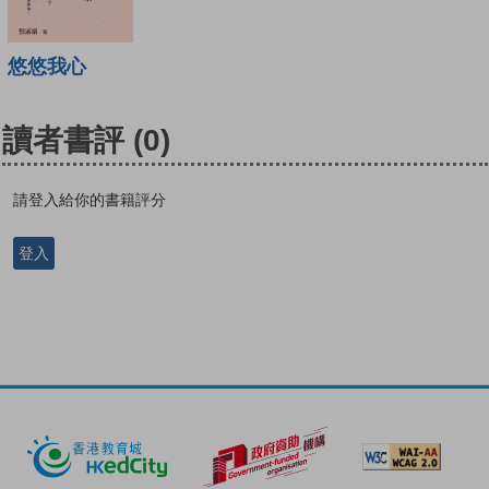
悠悠我心
讀者書評
(0)
請登入給你的書籍評分
登入