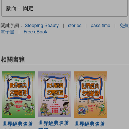
版面：
固定
關鍵字詞：
Sleeping Beauty
|
stories
|
pass time
|
免費
電子書
|
Free eBook
相關書籍
世界經典名著
世界經典名著
世界經典名著