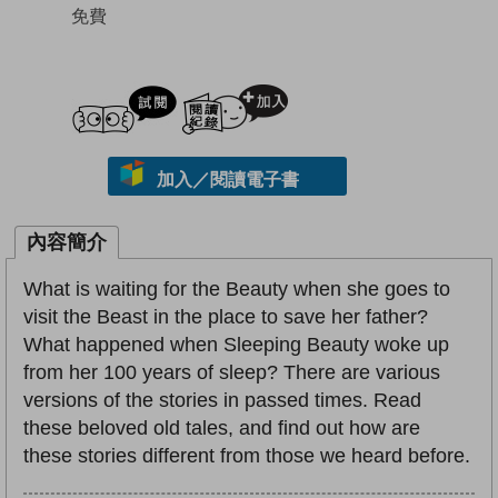
免費
試閲
加入閱讀紀錄
加入／閱讀電子書
內容簡介
What is waiting for the Beauty when she goes to
visit the Beast in the place to save her father?
What happened when Sleeping Beauty woke up
from her 100 years of sleep? There are various
versions of the stories in passed times. Read
these beloved old tales, and find out how are
these stories different from those we heard before.