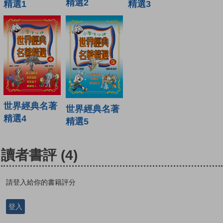
精選2
精選1
精選3
世界經典名著
世界經典名著
精選4
精選5
讀者書評
(4)
請登入給你的書籍評分
登入