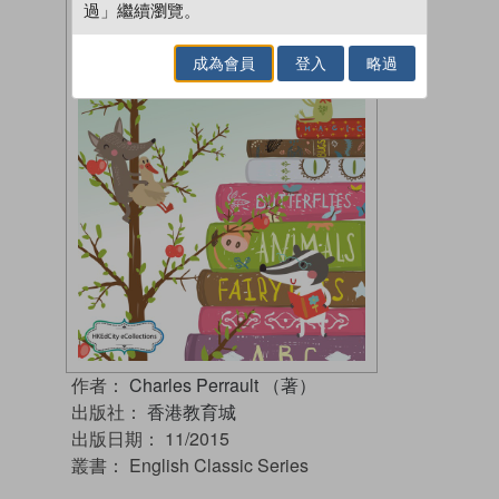
過」繼續瀏覽。
成為會員
登入
略過
作者：
Charles Perrault （著）
出版社：
香港教育城
出版日期：
11/2015
叢書：
English Classic Series