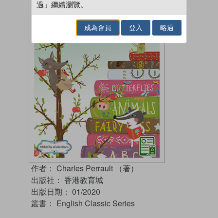
過」繼續瀏覽。
成為會員
登入
略過
作者：
Charles Perrault （著）
出版社：
香港教育城
出版日期：
01/2020
叢書：
English Classic Series