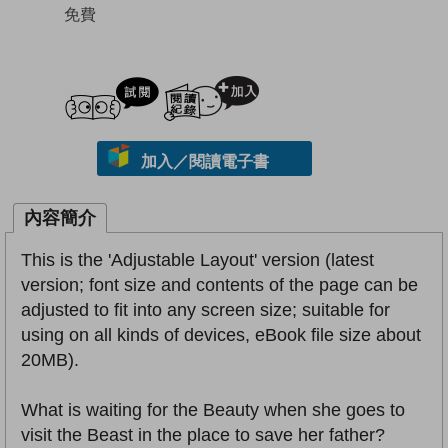
免費
試閲
加入閱讀紀錄
加入／閱讀電子書
內容簡介
This is the 'Adjustable Layout' version (latest
version; font size and contents of the page can be
adjusted to fit into any screen size; suitable for
using on all kinds of devices, eBook file size about
20MB).
What is waiting for the Beauty when she goes to
visit the Beast in the place to save her father?