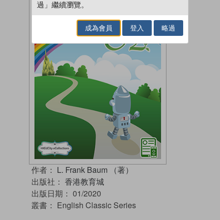
過」繼續瀏覽。
成為會員
登入
略過
作者：
L. Frank Baum （著）
出版社：
香港教育城
出版日期：
01/2020
叢書：
English Classic Series