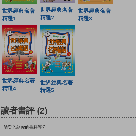
世界經典名著
世界經典名著
世界經典名著
精選2
精選1
精選3
世界經典名著
世界經典名著
精選4
精選5
讀者書評
(2)
請登入給你的書籍評分